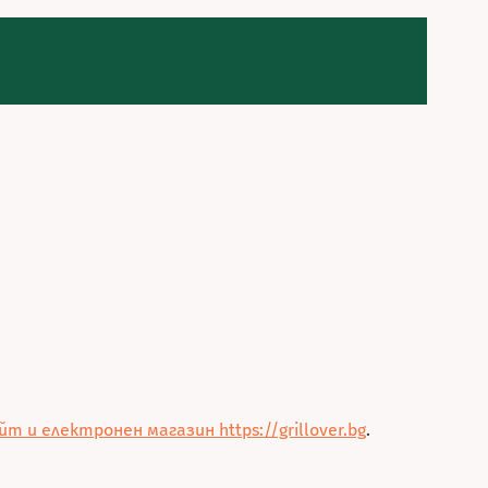
 и електронен магазин https://grillover.bg
.