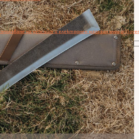
и
зползване на уебсайт и електронен магазин www.grillover