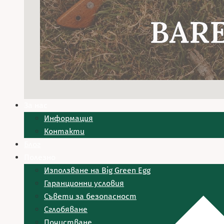
За нас
Информация
Контакти
Блог
Полезно
Използване на Big Green Egg
Гаранционни условия
Съвети за безопасност
Сглобяване
Почистване