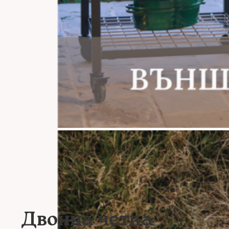
Двойна четка