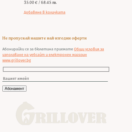
35.00
€
/ 68.45 лв.
Добавяне в количката
Не пропускай нашите най-изгодни оферти
Абонирайки се за бюлетина приемате
Общи условия за
използване на уебсайт и електронен магазин
www.grillover.bg