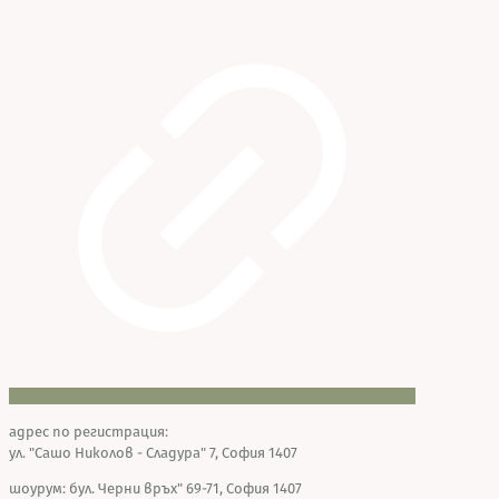
адрес по регистрация:
ул. "Сашо Николов - Сладура" 7, София 1407
шоурум: бул. Черни връх" 69-71, София 1407