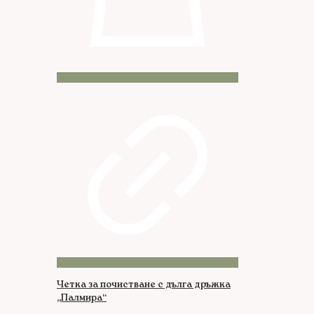
Четка за почистване с дълга дръжка
„Палмира“