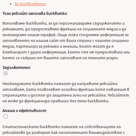
За бисквитките
Този уебсайт използва бисквитки
Използваме бисквитки, за да персонализираме съдържанието и
рекламите, да предоставяме функции на социалните медии и да
анализираме нашия трафик. Също така споделяме информация за
използването на нашия сайт от ваша страна с нашите социални
медии, партньори за реклама и анализи, които могат да я
комбинират с друга информация, която сте им предоставили или
която са събрали от вашето използване на техните услуги.
Задължително
Необходимите бисквитки помагат да направите уебсайта
използваем, като позволяват основни функции като навигация в
страницата и достъп до защитени зони на уебсайта. Уебсайтът
не може да функционира правилно без тези бисквитки.
Анализ и ефективност
Статистическите бисквитки помагат на собствениците на
уебсайтове да разберат как посетителите взаимодействат с