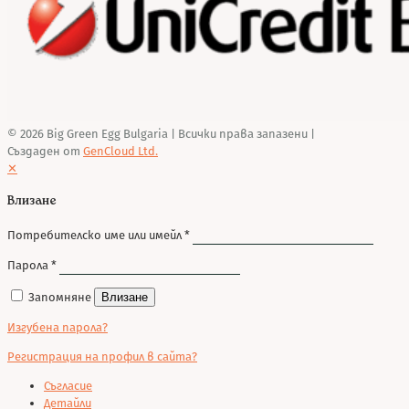
© 2026 Big Green Egg Bulgaria
| Всички права запазени |
Създаден от
GenCloud Ltd.
✕
Влизане
Потребителско име или имейл
*
Парола
*
Запомняне
Влизане
Изгубена парола?
Регистрация на профил в сайта?
Съгласие
Детайли