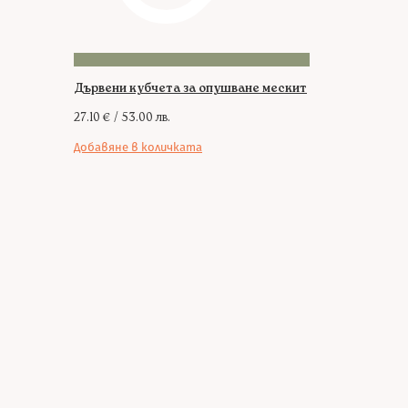
Дървени кубчета за опушване мескит
27.10
€
/ 53.00 лв.
Добавяне в количката