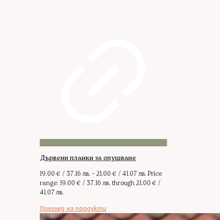
Дървени планки за опушване
19.00
€
/ 37.16 лв.
–
21.00
€
/ 41.07 лв.
Price
range: 19.00 € / 37.16 лв. through 21.00 € /
41.07 лв.
Преглед на продукти