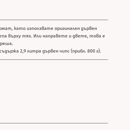
ромат, като използвате оригинален дървен
па върху тях. Или направете и двете, това е
ереша.
ъдържа 2,9 литра дървен чипс (прибл. 800 г).