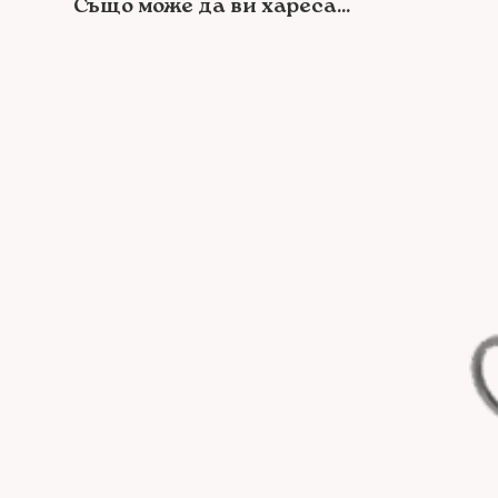
Също може да ви хареса...