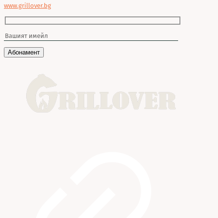
www.grillover.bg