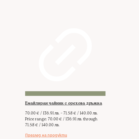
Емайлиран чайник с орехова дръжка
70.00
€
/ 136.91 лв.
–
71.58
€
/ 140.00 лв.
Price range: 70.00 € / 136.91 лв. through
71.58 € / 140.00 лв.
Преглед на продукти