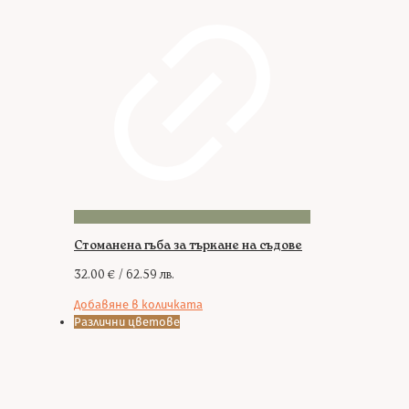
Стоманена гъба за търкане на съдове
32.00
€
/ 62.59 лв.
Добавяне в количката
Различни цветове