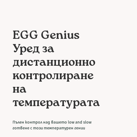
EGG Genius
Уред за
дистанционно
контролиране
на
температурата
Пълен контрол над вашето low and slow
готвене с този температурен гении