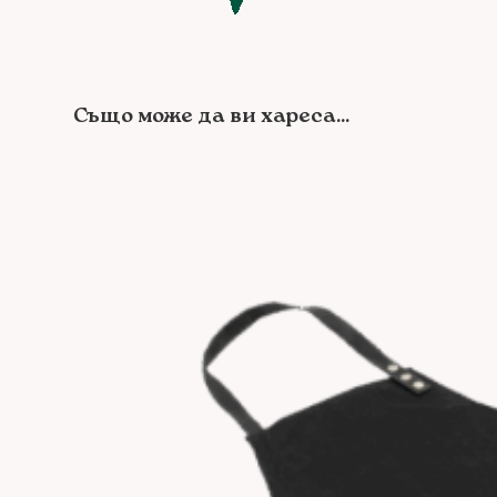
Също може да ви хареса...