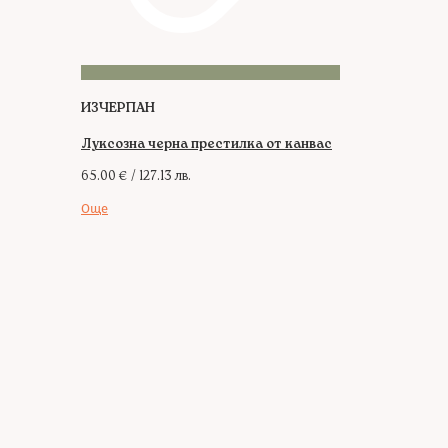
ИЗЧЕРПАН
Луксозна черна престилка от канвас
65.00
€
/ 127.13 лв.
Още