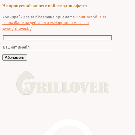
Не пропускай нашите най-изгодни оферти
Абонирайки се за бюлетина приемате
Общи условия за
използване на уебсайт и електронен магазин
www.grillover.bg