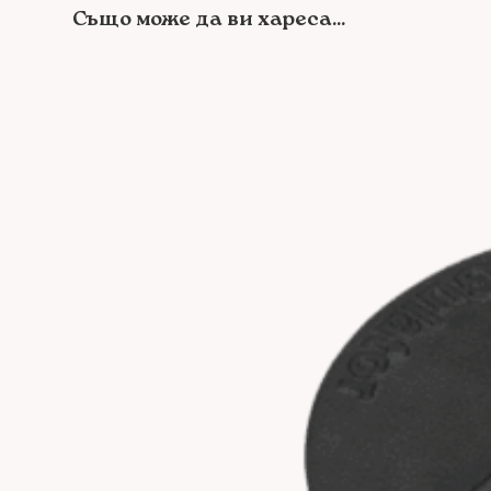
Също може да ви хареса...