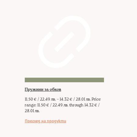
Пружини за обков
11.50
€
/ 22.49 лв.
–
14.32
€
/ 28.01 лв.
Price
range: 11.50 € / 22.49 лв. through 14.32 € /
28.01 лв.
Преглед на продукти