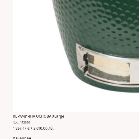
КЕРАМИЧНА ОСНОВА XLarge
Код: 112620
1 334.47
€
/ 2 610.00 лв.
Изчерпан