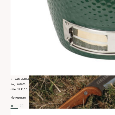
КЕРАМИЧНА ОСНОВА Large
Код: 401076
884.02
€
/ 1 728.99 лв.
Изчерпан