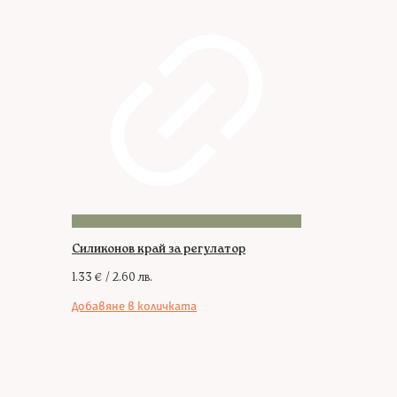
Силиконов край за регулатор
1.33
€
/ 2.60 лв.
Добавяне в количката