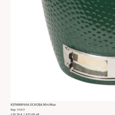
КЕРАМИЧНА ОСНОВА MiniMax
Код: 115577
420.28
€
/ 822.00 лв.