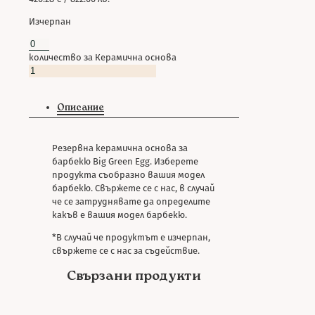
Изчерпан
количество за Керамична основа
Описание
Резервна керамична основа за
барбекю Big Green Egg. Изберете
продукта съобразно вашия модел
барбекю. Свържете се с нас, в случай
че се затруднявате да определите
какъв е вашия модел барбекю.
*В случай че продуктът е изчерпан,
свържете се с нас за съдействие.
Свързани продукти