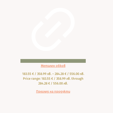
Метален обков
183.55
€
/ 358.99 лв.
–
284.28
€
/ 556.00 лв.
Price range: 183.55 € / 358.99 лв. through
284.28 € / 556.00 лв.
Преглед на продукти