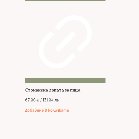
Стоманена лопата за пица
67.00
€
/ 131.04 лв.
Добавяне в количката