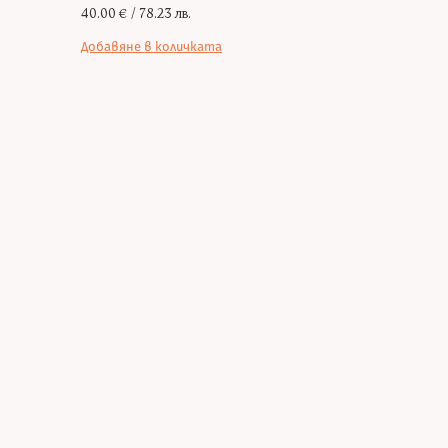
40.00
€
/ 78.23 лв.
Добавяне в количката