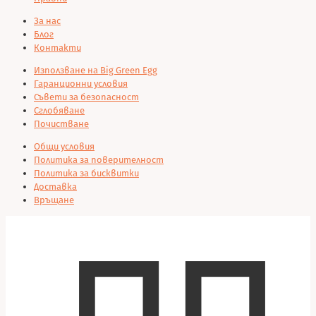
За нас
Блог
Контакти
Използване на Big Green Egg
Гаранционни условия
Съвети за безопасност
Сглобяване
Почистване
Общи условия
Политика за поверителност
Политика за бисквитки
Доставка
Връщане