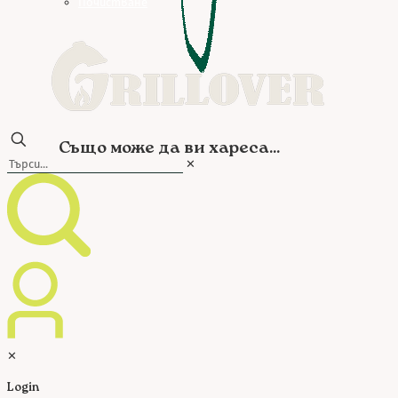
Почистване
Също може да ви хареса...
✕
✕
Login