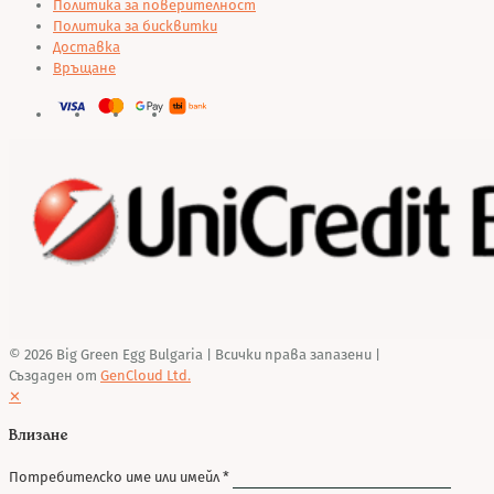
Политика за поверителност
Политика за бисквитки
Доставка
Връщане
© 2026 Big Green Egg Bulgaria
| Всички права запазени |
Създаден от
GenCloud Ltd.
✕
Влизане
Потребителско име или имейл
*