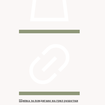
Щипка за повдигане на грил решетки