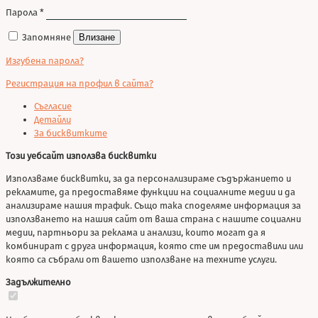
Парола
*
Запомняне
Влизане
Изгубена парола?
Регистрация на профил в сайта?
Съгласие
Детайли
За бисквитките
Този уебсайт използва бисквитки
Използваме бисквитки, за да персонализираме съдържанието и
рекламите, да предоставяме функции на социалните медии и да
анализираме нашия трафик. Също така споделяме информация за
използването на нашия сайт от ваша страна с нашите социални
медии, партньори за реклама и анализи, които могат да я
комбинират с друга информация, която сте им предоставили или
която са събрали от вашето използване на техните услуги.
Задължително