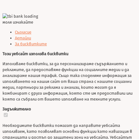
моля изчакайте
Съгласие
Детайли
За бисквитките
Този уебсайт използва бисквитки
Използваме бисквитки, за да персонализираме съдържанието и
рекламите, да предоставяме функции на социалните медии и да
анализираме нашия трафик. Също така споделяме информация за
използването на нашия сайт от ваша страна с нашите социални
медии, партньори за реклама и анализи, които могат да я
комбинират с друга информация, която сте им предоставили или
която са събрали от вашето използване на техните услуги.
Задължително
Необходимите бисквитки помагат да направите уебсайта
използваем, като позволяват основни функции като навигация в
страницата и достъп до защитени зони на уебсайта. Уебсайтът