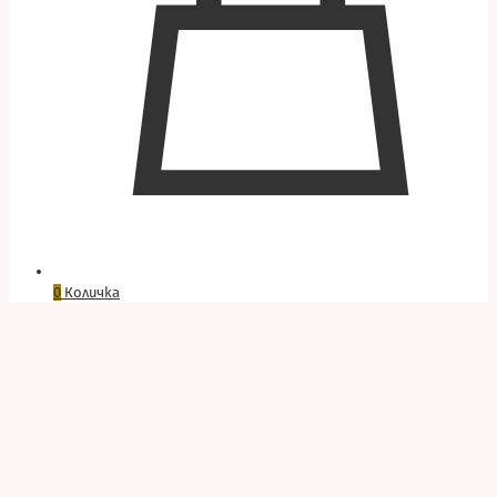
0
Количка