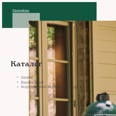
Продукти
Каталог
Начало
Външна кухня
МОДУЛНА РАМКА ЗА БАРБЕКЮ XLarge