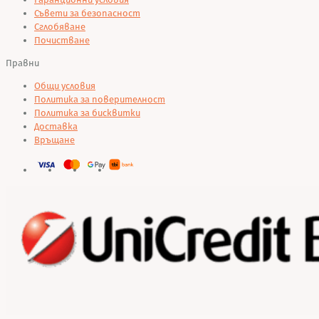
Съвети за безопасност
Сглобяване
Почистване
Правни
Общи условия
Политика за поверителност
Политика за бисквитки
Доставка
Връщане