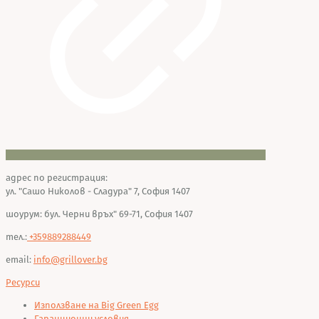
адрес по регистрация:
ул. "Сашо Николов - Сладура" 7, София 1407
шоурум: бул. Черни връх" 69-71, София 1407
тел.:
+359889288449
email:
info@grillover.bg
Ресурси
Използване на Big Green Egg
Гаранционни условия