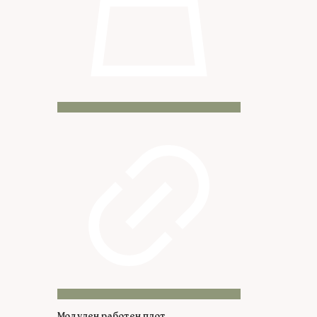
Модулен работен плот