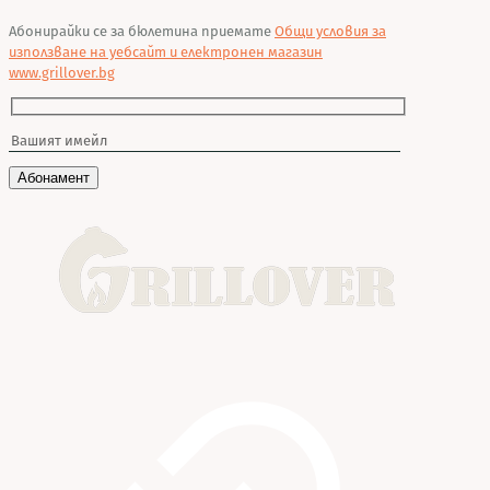
Абонирайки се за бюлетина приемате
Общи условия за
използване на уебсайт и електронен магазин
www.grillover.bg