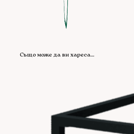
Също може да ви хареса...