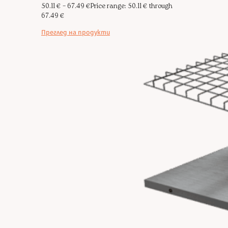
50.11
€
–
67.49
€
Price range: 50.11 € through
67.49 €
Преглед на продукти