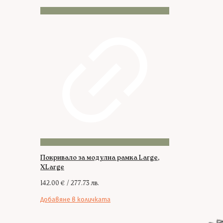
Покривало за модулна рамка Large,
XLarge
142.00
€
/ 277.73 лв.
Добавяне в количката