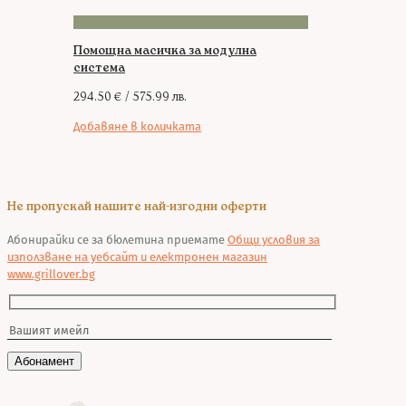
Помощна масичка за модулна
система
294.50
€
/ 575.99 лв.
Добавяне в количката
Не пропускай нашите най-изгодни оферти
Абонирайки се за бюлетина приемате
Общи условия за
използване на уебсайт и електронен магазин
www.grillover.bg