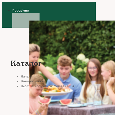
Продукти
Каталог
Начало
Външна кухня
Плот за модулна система акация