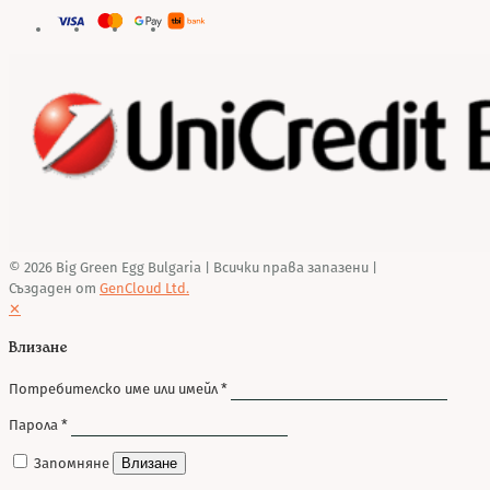
© 2026 Big Green Egg Bulgaria
| Всички права запазени |
Създаден от
GenCloud Ltd.
✕
Влизане
Потребителско име или имейл
*
Парола
*
Запомняне
Влизане