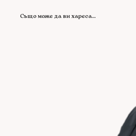
Също може да ви хареса...