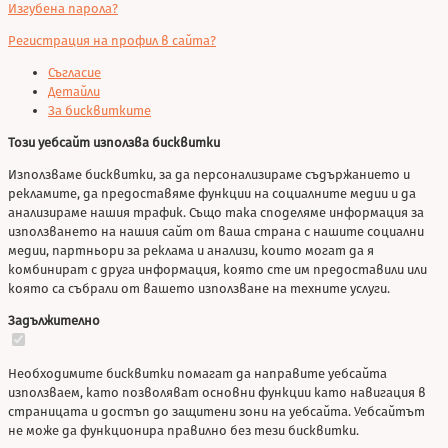
Изгубена парола?
Регистрация на профил в сайта?
Съгласие
Детайли
За бисквитките
Този уебсайт използва бисквитки
Използваме бисквитки, за да персонализираме съдържанието и
рекламите, да предоставяме функции на социалните медии и да
анализираме нашия трафик. Също така споделяме информация за
използването на нашия сайт от ваша страна с нашите социални
медии, партньори за реклама и анализи, които могат да я
комбинират с друга информация, която сте им предоставили или
която са събрали от вашето използване на техните услуги.
Задължително
Необходимите бисквитки помагат да направите уебсайта
използваем, като позволяват основни функции като навигация в
страницата и достъп до защитени зони на уебсайта. Уебсайтът
не може да функционира правилно без тези бисквитки.