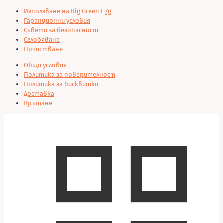
Използване на Big Green Egg
Гаранционни условия
Съвети за безопасност
Сглобяване
Почистване
Общи условия
Политика за поверителност
Политика за бисквитки
Доставка
Връщане