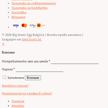
Политика за поверителност
Политика за бисквитки
Доставка
Връщане
© 2026 Big Green Egg Bulgaria
| Всички права запазени |
Създаден от
GenCloud Ltd.
✕
Влизане
Потребителско име или имейл
*
Парола
*
Запомняне
Влизане
Изгубена парола?
Регистрация на профил в сайта?
Съгласие
Детайли