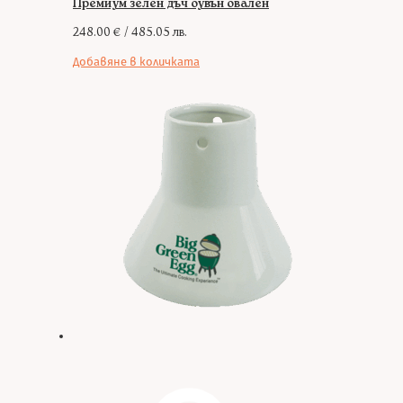
Премиум зелен дъч оувън овален
248.00
€
/ 485.05 лв.
Добавяне в количката