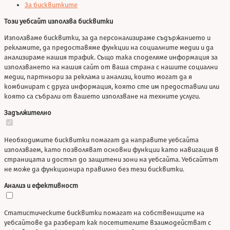
За бисквитките
Този уебсайт използва бисквитки
Използваме бисквитки, за да персонализираме съдържанието и
рекламите, да предоставяме функции на социалните медии и да
анализираме нашия трафик. Също така споделяме информация за
използването на нашия сайт от ваша страна с нашите социални
медии, партньори за реклама и анализи, които могат да я
комбинират с друга информация, която сте им предоставили или
която са събрали от вашето използване на техните услуги.
Задължително
Необходимите бисквитки помагат да направите уебсайта
използваем, като позволяват основни функции като навигация в
страницата и достъп до защитени зони на уебсайта. Уебсайтът
не може да функционира правилно без тези бисквитки.
Анализ и ефективност
Статистическите бисквитки помагат на собствениците на
уебсайтове да разберат как посетителите взаимодействат с