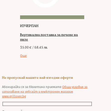
ИЗЧЕРПАН
Вертикална поставка за печене на
пиле
35.00
€
/ 68.45 лв.
Още
Не пропускай нашите най-изгодни оферти
Абонирайки се за бюлетина приемате
Общи условия за
използване на уебсайт и електронен магазин
www.grillover.bg