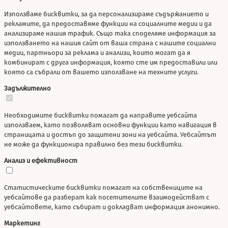
Използваме бисквитки, за да персонализираме съдържанието и
рекламите, да предоставяме функции на социалните медии и да
анализираме нашия трафик. Също така споделяме информация за
използването на нашия сайт от ваша страна с нашите социални
медии, партньори за реклама и анализи, които могат да я
комбинират с друга информация, която сте им предоставили или
която са събрали от вашето използване на техните услуги.
Задължително
Необходимите бисквитки помагат да направите уебсайта
използваем, като позволяват основни функции като навигация в
страницата и достъп до защитени зони на уебсайта. Уебсайтът
не може да функционира правилно без тези бисквитки.
Анализ и ефективност
Статистическите бисквитки помагат на собствениците на
уебсайтове да разберат как посетителите взаимодействат с
уебсайтовете, като събират и докладват информация анонимно.
Маркетинг