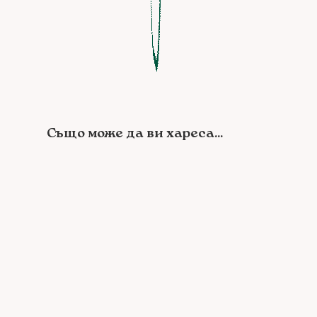
Също може да ви хареса...