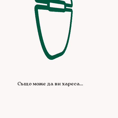
Също може да ви хареса...