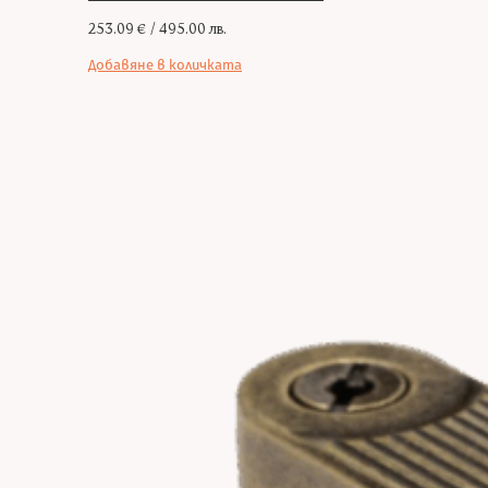
253.09
€
/ 495.00 лв.
Добавяне в количката