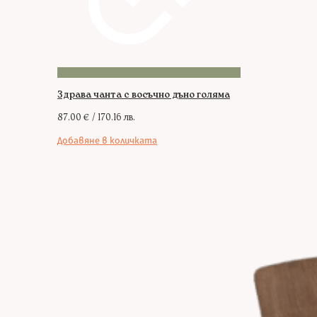
Здрава чанта с восъчно дъно голяма
87.00
€
/ 170.16 лв.
Добавяне в количката