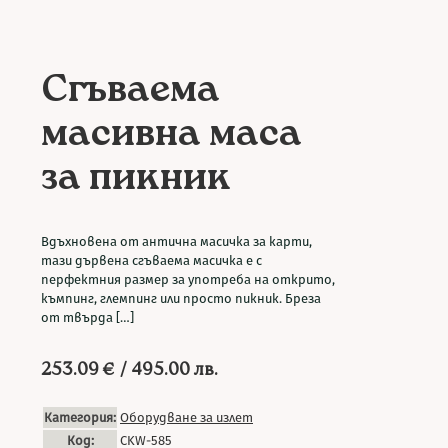
Сгъваема
масивна маса
за пикник
Вдъхновена от антична масичка за карти,
тази дървена сгъваема масичка е с
перфектния размер за употреба на открито,
къмпинг, глемпинг или просто пикник. Бреза
от твърда
[…]
253.09
€
/ 495.00 лв.
Категория:
Оборудване за излет
Код:
CKW-585