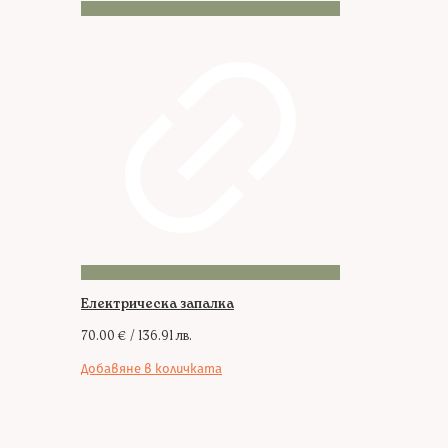
Електрическа запалка
70.00
€
/ 136.91 лв.
Добавяне в количката