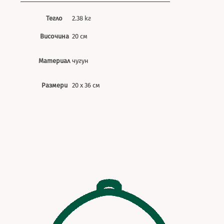
Тегло
2.38 кг
Височина
20 см
Материал
чугун
Размери
20 х 36 см