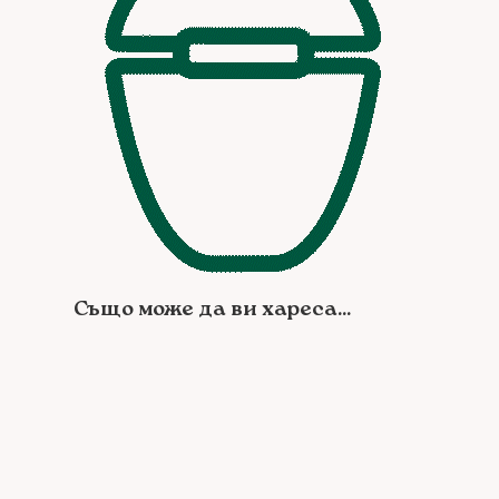
Също може да ви хареса...