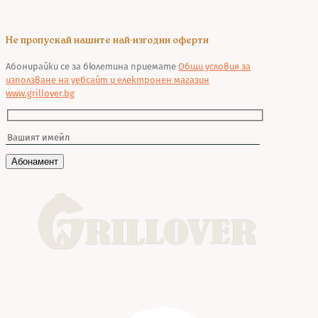
Не пропускай нашите най-изгодни оферти
Абонирайки се за бюлетина приемате
Общи условия за
използване на уебсайт и електронен магазин
www.grillover.bg