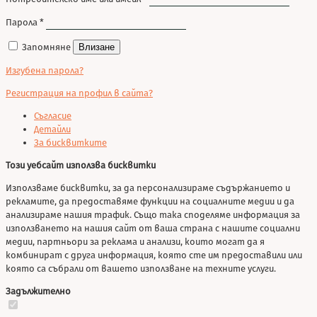
Парола
*
Запомняне
Влизане
Изгубена парола?
Регистрация на профил в сайта?
Съгласие
Детайли
За бисквитките
Този уебсайт използва бисквитки
Използваме бисквитки, за да персонализираме съдържанието и
рекламите, да предоставяме функции на социалните медии и да
анализираме нашия трафик. Също така споделяме информация за
използването на нашия сайт от ваша страна с нашите социални
медии, партньори за реклама и анализи, които могат да я
комбинират с друга информация, която сте им предоставили или
която са събрали от вашето използване на техните услуги.
Задължително