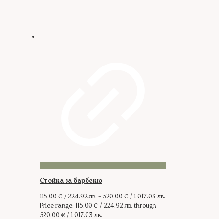
Стойка за барбекю
115.00
€
/ 224.92 лв.
–
520.00
€
/ 1 017.03 лв.
Price range: 115.00 € / 224.92 лв. through
520.00 € / 1 017.03 лв.