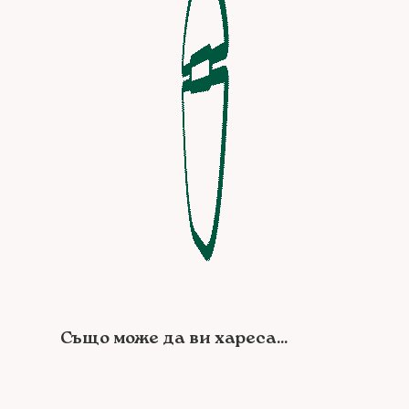
Също може да ви хареса...