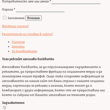
Потребителско име или имейл
*
Парола
*
Запомняне
Влизане
Изгубена парола?
Регистрация на профил в сайта?
Съгласие
Детайли
За бисквитките
Този уебсайт използва бисквитки
Използваме бисквитки, за да персонализираме съдържанието и
рекламите, да предоставяме функции на социалните медии и да
анализираме нашия трафик. Също така споделяме информация за
използването на нашия сайт от ваша страна с нашите социални
медии, партньори за реклама и анализи, които могат да я
комбинират с друга информация, която сте им предоставили или
която са събрали от вашето използване на техните услуги.
Задължително