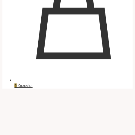
0
Количка