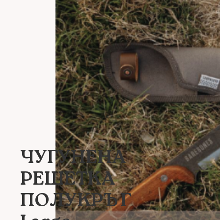
ЧУГУНЕНА
РЕШЕТКА
ПОЛУКРЪГ