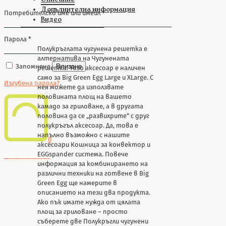
Допълнителна информация
Потребителско име или имейл
*
Видео
Парола
*
Полукръглата чугунена решетка е
алтернатива на Чугунената
Запомняне
Влизане
решетка. Тозо аксесоар е наличен
само за Big Green Egg Large и XLarge. С
Изгубена парола?
нея можете да използвате
половината площ на вашето
камадо за гриловане, а в другата
половина да се „развихрите“ с друг
полукръгъл аксесоар. Да, това е
напълно възможно с нашите
0
аксесоари Кошница за конвектор и
EGGspander система. Повече
0.00 € / 0.00 лв.
информация за комбинирането на
различни техники на готвене в Big
Green Egg ще намерите в
описанието на тези два продукта.
Ако пък имате нужда от цялата
площ за гриловане – просто
съберете две Полукръгли чугунени