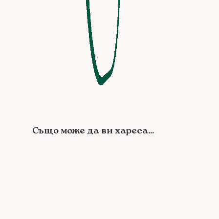
Също може да ви хареса...