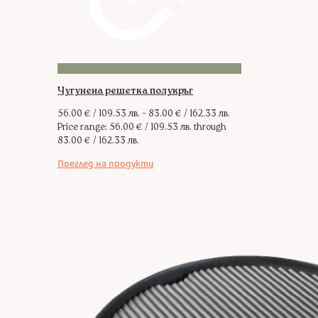
Чугунена решетка полукръг
56.00
€
/ 109.53 лв.
–
83.00
€
/ 162.33 лв.
Price range: 56.00 € / 109.53 лв. through
83.00 € / 162.33 лв.
Преглед на продукти