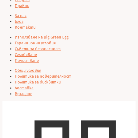
Правни
За нас
Блог
Контакти
Използване на Big Green Egg
Гаранционни условия
Съвети за безопасност
Сглобяване
Почистване
Общи условия
Политика за поверителност
Политика за бисквитки
Доставка
Връщане