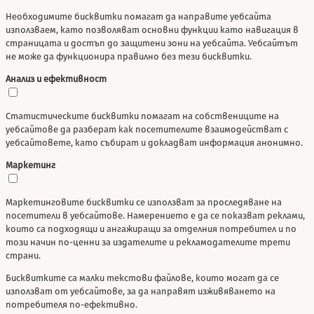
Необходимите бисквитки помагат да направите уебсайта
използваем, като позволяват основни функции като навигация в
страницата и достъп до защитени зони на уебсайта. Уебсайтът
не може да функционира правилно без тези бисквитки.
Анализ и ефективност
Статистическите бисквитки помагат на собствениците на
уебсайтове да разберат как посетителите взаимодействат с
уебсайтовете, като събират и докладват информация анонимно.
Маркетинг
Маркетинговите бисквитки се използват за проследяване на
посетители в уебсайтове. Намерението е да се показват реклами,
които са подходящи и ангажиращи за отделния потребител и по
този начин по-ценни за издателите и рекламодателите трети
страни.
Бисквитките са малки текстови файлове, които могат да се
използват от уебсайтове, за да направят изживяването на
потребителя по-ефективно.