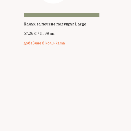
Камък за печене полукръг Large
57.26
€
/ 111.99 лв.
Добавяне в количката