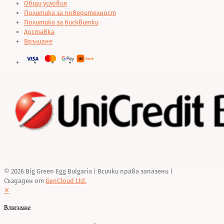
Общи условия
Политика за поверителност
Политика за бисквитки
Доставка
Връщане
© 2026 Big Green Egg Bulgaria
| Всички права запазени |
Създаден от
GenCloud Ltd.
✕
Влизане