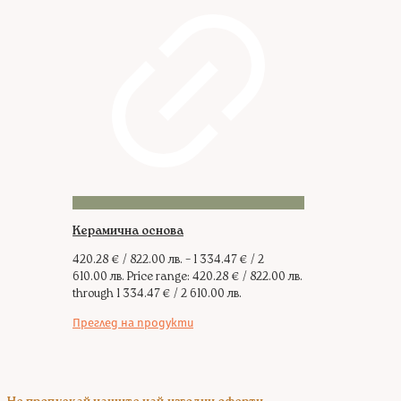
Керамична основа
420.28
€
/ 822.00 лв.
–
1 334.47
€
/ 2
610.00 лв.
Price range: 420.28 € / 822.00 лв.
through 1 334.47 € / 2 610.00 лв.
Преглед на продукти