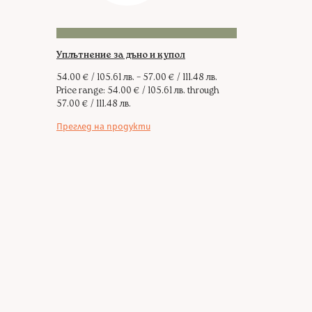
Уплътнение за дъно и купол
54.00
€
/ 105.61 лв.
–
57.00
€
/ 111.48 лв.
Price range: 54.00 € / 105.61 лв. through
57.00 € / 111.48 лв.
Преглед на продукти