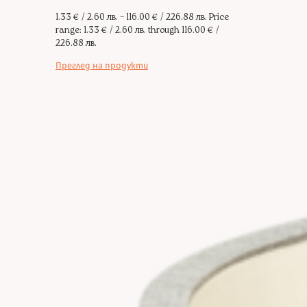
1.33
€
/ 2.60 лв.
–
116.00
€
/ 226.88 лв.
Price
range: 1.33 € / 2.60 лв. through 116.00 € /
226.88 лв.
Преглед на продукти