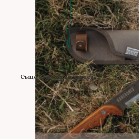
Също може да ви хареса...