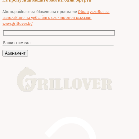
Не пропускай нашите най-изгодни оферти
Абонирайки се за бюлетина приемате
Общи условия за
използване на уебсайт и електронен магазин
www.grillover.bg