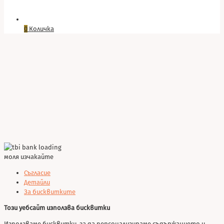
0
Количка
моля изчакайте
Съгласие
Детайли
За бисквитките
Този уебсайт използва бисквитки
Използваме бисквитки, за да персонализираме съдържанието и