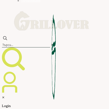
Почистване
✕
✕
Login