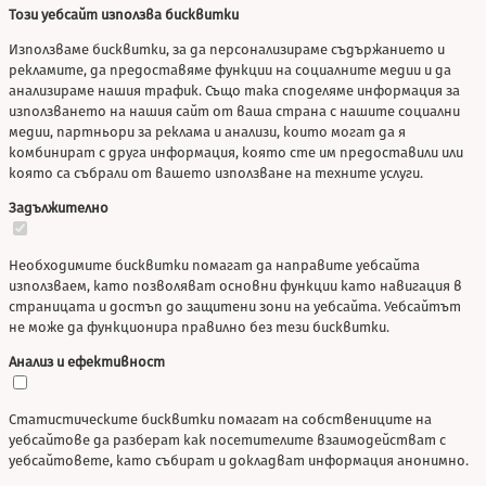
Този уебсайт използва бисквитки
Използваме бисквитки, за да персонализираме съдържанието и
рекламите, да предоставяме функции на социалните медии и да
анализираме нашия трафик. Също така споделяме информация за
използването на нашия сайт от ваша страна с нашите социални
медии, партньори за реклама и анализи, които могат да я
комбинират с друга информация, която сте им предоставили или
която са събрали от вашето използване на техните услуги.
Задължително
Необходимите бисквитки помагат да направите уебсайта
използваем, като позволяват основни функции като навигация в
страницата и достъп до защитени зони на уебсайта. Уебсайтът
не може да функционира правилно без тези бисквитки.
Анализ и ефективност
Статистическите бисквитки помагат на собствениците на
уебсайтове да разберат как посетителите взаимодействат с
уебсайтовете, като събират и докладват информация анонимно.