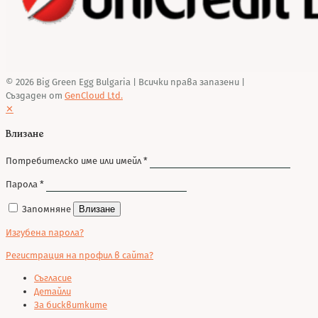
© 2026 Big Green Egg Bulgaria
| Всички права запазени |
Създаден от
GenCloud Ltd.
✕
Влизане
Потребителско име или имейл
*
Парола
*
Запомняне
Влизане
Изгубена парола?
Регистрация на профил в сайта?
Съгласие
Детайли
За бисквитките