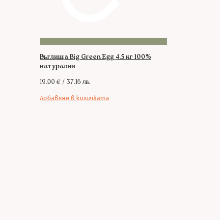
Въглища Big Green Egg 4.5 кг 100%
натурални
19.00
€
/ 37.16 лв.
Добавяне в количката