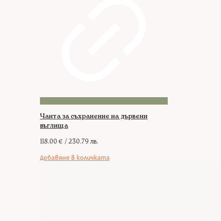
Чанта за съхранение на дървени
въглища
118.00
€
/ 230.79 лв.
Добавяне в количката