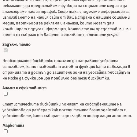
рекламите, да предоставяме функции на социалните медии и да
анализираме нашия трафик. Също така споделяме информация за
използването на нашия сайт от ваша страна с нашите социални
медии, партньори за реклама и анализи, които могат да я
комбинират с друга информация, която сте им предоставили или
която са събрали от вашето използване на техните услуги.
Задължително
Необходимите бисквитки помагат да направите уебсайта
използваем, като позволяват основни функции като навигация в
страницата и достъп до защитени зони на уебсайта. Уебсайтът
не може да функционира правилно без тези бисквитки.
Анализ и ефективност
Статистическите бисквитки помагат на собствениците на
уебсайтове да разберат как посетителите взаимодействат с
уебсайтовете, като събират и докладват информация анонимно.
Маркетинг