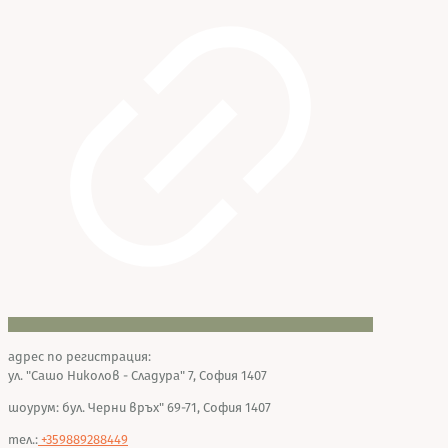
адрес по регистрация:
ул. "Сашо Николов - Сладура" 7, София 1407
шоурум: бул. Черни връх" 69-71, София 1407
тел.:
+359889288449