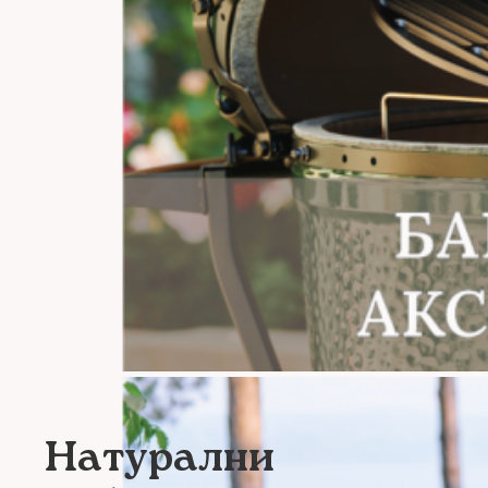
Натурални