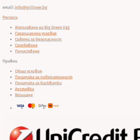
email:
info@grillover.bg
Ресурси
Използване на Big Green Egg
Гаранционни условия
Съвети за безопасност
Сглобяване
Почистване
Правни
Общи условия
Политика за поверителност
Политика за бисквитки
Доставка
Връщане