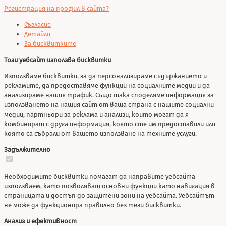
Регистрация на профил в сайта?
Съгласие
Детайли
За бисквитките
Този уебсайт използва бисквитки
Използваме бисквитки, за да персонализираме съдържанието и
рекламите, да предоставяме функции на социалните медии и да
анализираме нашия трафик. Също така споделяме информация за
използването на нашия сайт от ваша страна с нашите социални
медии, партньори за реклама и анализи, които могат да я
комбинират с друга информация, която сте им предоставили или
която са събрали от вашето използване на техните услуги.
Задължително
Необходимите бисквитки помагат да направите уебсайта
използваем, като позволяват основни функции като навигация в
страницата и достъп до защитени зони на уебсайта. Уебсайтът
не може да функционира правилно без тези бисквитки.
Анализ и ефективност