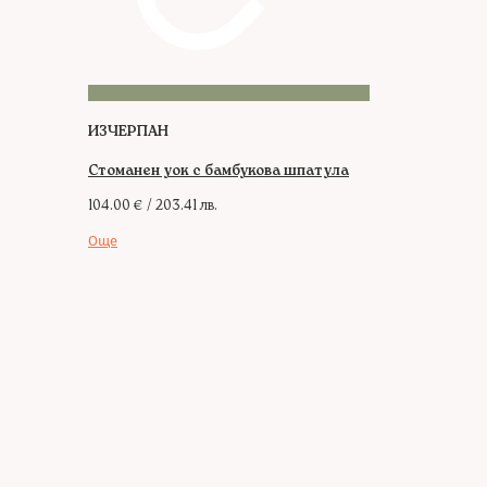
ИЗЧЕРПАН
Стоманен уок с бамбукова шпатула
104.00
€
/ 203.41 лв.
Още