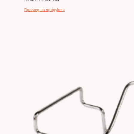
121.00 € / 236.66 лв.
Преглед на продукти