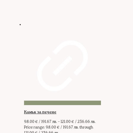
Камък за печене
98.00
€
/ 191.67 лв.
–
121.00
€
/ 236.66 лв.
Price range: 98.00 € / 191.67 лв. through