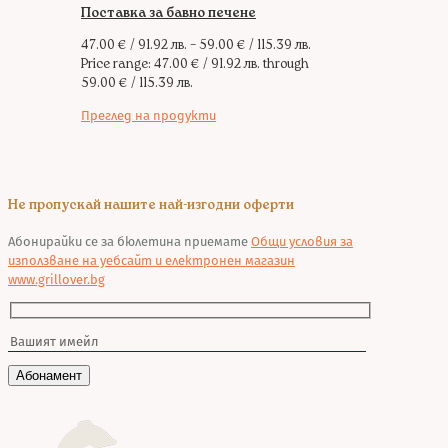
Поставка за бавно печене
47.00
€
/ 91.92 лв.
–
59.00
€
/ 115.39 лв.
Price range: 47.00 € / 91.92 лв. through
59.00 € / 115.39 лв.
Преглед на продукти
Не пропускай нашите най-изгодни оферти
Абонирайки се за бюлетина приемате
Общи условия за
използване на уебсайт и електронен магазин
www.grillover.bg