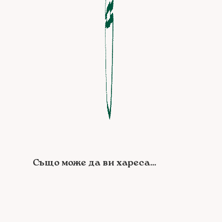
Също може да ви хареса...