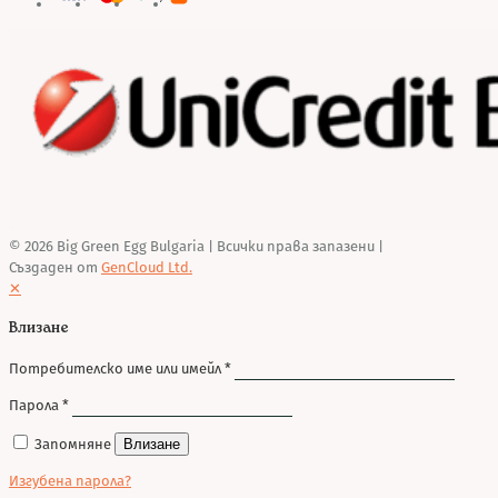
© 2026 Big Green Egg Bulgaria
| Всички права запазени |
Създаден от
GenCloud Ltd.
✕
Влизане
Потребителско име или имейл
*
Парола
*
Запомняне
Влизане
Изгубена парола?