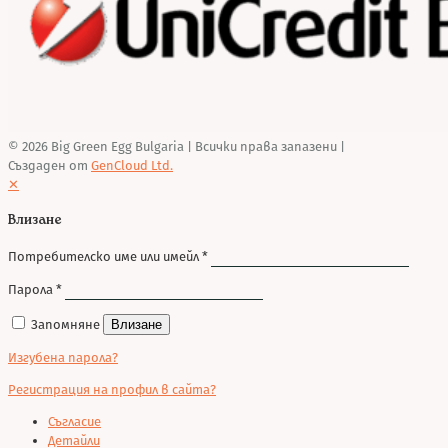
© 2026 Big Green Egg Bulgaria
| Всички права запазени |
Създаден от
GenCloud Ltd.
✕
Влизане
Потребителско име или имейл
*
Парола
*
Запомняне
Влизане
Изгубена парола?
Регистрация на профил в сайта?
Съгласие
Детайли