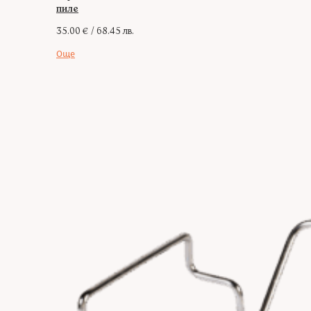
пиле
35.00
€
/ 68.45 лв.
Още