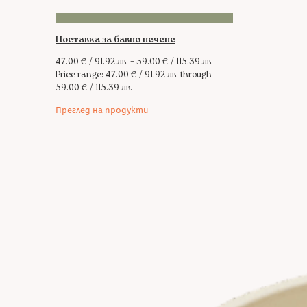
Поставка за бавно печене
47.00
€
/ 91.92 лв.
–
59.00
€
/ 115.39 лв.
Price range: 47.00 € / 91.92 лв. through
59.00 € / 115.39 лв.
Преглед на продукти