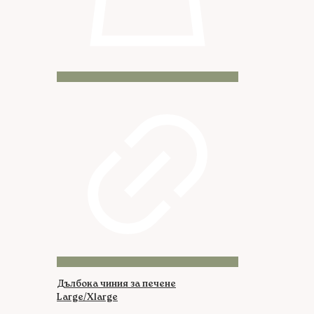
Дълбока чиния за печене
Large/Xlarge