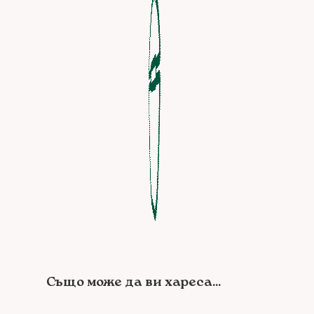
Също може да ви хареса...