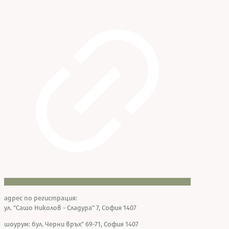
адрес по регистрация:
ул. "Сашо Николов - Сладура" 7, София 1407
шоурум: бул. Черни връх" 69-71, София 1407