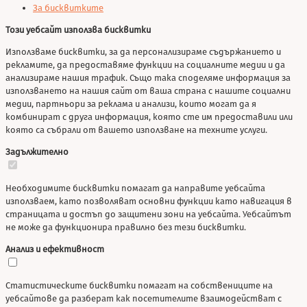
За бисквитките
Този уебсайт използва бисквитки
Използваме бисквитки, за да персонализираме съдържанието и
рекламите, да предоставяме функции на социалните медии и да
анализираме нашия трафик. Също така споделяме информация за
използването на нашия сайт от ваша страна с нашите социални
медии, партньори за реклама и анализи, които могат да я
комбинират с друга информация, която сте им предоставили или
която са събрали от вашето използване на техните услуги.
Задължително
Необходимите бисквитки помагат да направите уебсайта
използваем, като позволяват основни функции като навигация в
страницата и достъп до защитени зони на уебсайта. Уебсайтът
не може да функционира правилно без тези бисквитки.
Анализ и ефективност
Статистическите бисквитки помагат на собствениците на
уебсайтове да разберат как посетителите взаимодействат с